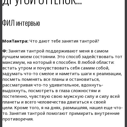
ФИЛ интервью
МояТантра:
Что дают тебе занятия тантрой?
Ф:
Занятия тантрой поддерживают меня в самом
лучшем моем состоянии. Это способ задействовать тот
максимум, на который я способен. В любой области:
встать утром и почувствовать себя самим собой,
задумать что-то смелое и наметить шаги к реализации,
посметь поменять все планы и остановиться,
рассматривая что-то удивительное, вдохнуть-
выдохнуть, посмотреть в глаза сложностям и
постепенно, чувствую свою мужскую силу и силу всей
планеты и всего человечества двигаться к своей
цели. Кроме того, я на днях, размышляя, нашел еще что-
то. Занятия тантрой помогают примирить внутренние
противоречия.