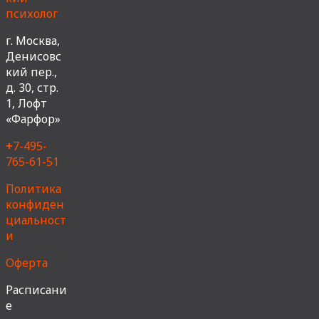
психолог
г. Москва,
Денисовс
кий пер.,
д. 30, стр.
1, Лофт
«Фарфор»
+
7-495-
765-61-51
Политика
конфиден
циальност
и
Оферта
Расписани
е