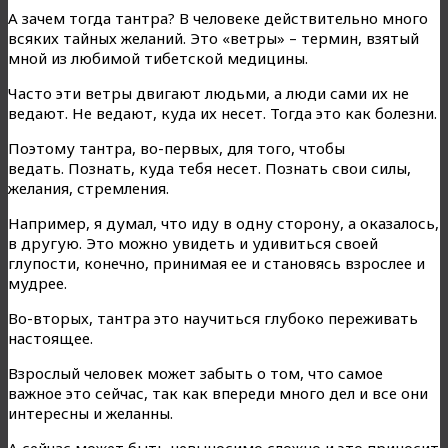
А зачем тогда тантра? В человеке действительно много
всяких тайных желаний. Это «ветры» – термин, взятый
мной из любимой тибетской медицины.
Часто эти ветры двигают людьми, а люди сами их не
ведают. Не ведают, куда их несет. Тогда это как болезни.
Поэтому тантра, во-первых, для того, чтобы
ведать. Познать, куда тебя несет. Познать свои силы,
желания, стремления.
Например, я думал, что иду в одну сторону, а оказалось,
в другую. Это можно увидеть и удивиться своей
глупости, конечно, принимая ее и становясь взрослее и
мудрее.
Во-вторых, тантра это научиться глубоко переживать
настоящее.
Взрослый человек может забыть о том, что самое
важное это сейчас, так как впереди много дел и все они
интересны и желанны.
А сейчас может быть невыносимо сложно и это приносит