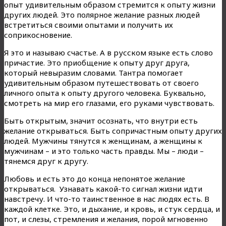
опыт удивительным образом стремится к опыту жизни
других людей. Это полярное желание разных людей
встретиться своими опытами и получить их
соприкосновение.
Я это и называю счастье. А в русском языке есть слово
причастие. Это приобщение к опыту друг друга,
который невыразим словами. Тантра помогает
удивительным образом путешествовать от своего
личного опыта к опыту другого человека. Буквально,
смотреть на мир его глазами, его руками чувствовать.
Быть открытым, значит осознать, что внутри есть
желание открываться. Быть сопричастным опыту других
людей. Мужчины тянутся к женщинам, а женщины к
мужчинам – и это только часть правды. Мы – люди –
тянемся друг к другу.
Любовь и есть это до конца непонятое желание
открываться. Узнавать какой-то сигнал жизни идти
навстречу. И что-то таинственное в нас людях есть. В
каждой клетке. Это, и дыхание, и кровь, и стук сердца, и
пот, и слезы, стремления и желания, порой мгновенно