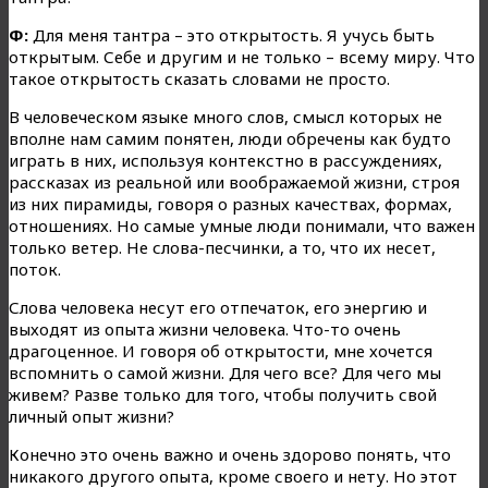
Ф:
Для меня тантра – это открытость. Я учусь быть
открытым. Себе и другим и не только – всему миру. Что
такое открытость сказать словами не просто.
В человеческом языке много слов, смысл которых не
вполне нам самим понятен, люди обречены как будто
играть в них, используя контекстно в рассуждениях,
рассказах из реальной или воображаемой жизни, строя
из них пирамиды, говоря о разных качествах, формах,
отношениях. Но самые умные люди понимали, что важен
только ветер. Не слова-песчинки, а то, что их несет,
поток.
Слова человека несут его отпечаток, его энергию и
выходят из опыта жизни человека. Что-то очень
драгоценное. И говоря об открытости, мне хочется
вспомнить о самой жизни. Для чего все? Для чего мы
живем? Разве только для того, чтобы получить свой
личный опыт жизни?
Конечно это очень важно и очень здорово понять, что
никакого другого опыта, кроме своего и нету. Но этот