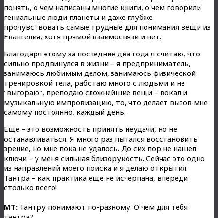
понять, о чем написаны многие книги, о чем говорили
гениальные люди планеты и даже глубже
прочувствовать самые трудные для понимания вещи из
Евангелия, хотя прямой взаимосвязи и нет.
Благодаря этому за последние два года я считаю, что
сильно продвинулся в жизни – я предприниматель,
занимаюсь любимым делом, занимаюсь физической
тренировкой тела, работаю много с людьми и не
"выгораю", преподаю сложнейшие вещи – вокал и
музыкальную импровизацию, то, что делает вызов мне
самому постоянно, каждый день.
Еще – это возможность принять неудачи, но не
останавливаться. Я много раз пытался восстановить
зрение, но мне пока не удалось. До сих пор не нашел
ключи – у меня сильная близорукость. Сейчас это одно
из направлений моего поиска и я делаю открытия.
Тантра – как практика еще не исчерпана, впереди
столько всего!
МТ:
Тантру понимают по-разному. О чём для тебя
тантра?