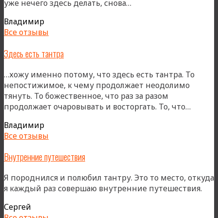
«Чтобы
уже нечего здесь делать, снова…
получить
Владимир
поддержку»
Все отзывы
Здесь есть тантра
…хожу именно потому, что здесь есть тантра. То
непостижимое, к чему продолжает неодолимо
тянуть. То божественное, что раз за разом
«Здесь
продолжает очаровывать и восторгать. То, что…
есть
Владимир
тантра
Все отзывы
Внутренние путешествия
Я породнился и полюбил тантру. Это то место, откуда
я каждый раз совершаю внутренние путешествия.
Сергей
Все отзывы