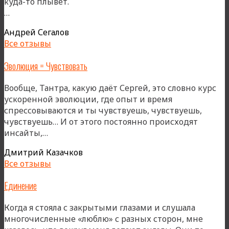
куда-то плывёт.
««Плот»»
…
Андрей Сегалов
Все отзывы
Эволюция = Чувствовать
Вообще, Тантра, какую даёт Сергей, это словно курс
ускоренной эволюции, где опыт и время
спрессовываются и ты чувствуешь, чувствуешь,
чувствуешь… И от этого постоянно происходят
«Эволюция
инсайты,…
=
Дмитрий Казачков
Чувствовать»
Все отзывы
Единение
Когда я стояла с закрытыми глазами и слушала
многочисленные «люблю» с разных сторон, мне