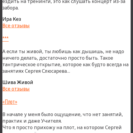
ездить на тренинги, это как слушать концерт из-за
забора.
Ира Кез
Все отзывы
***
А если ты живой, ты любишь как дышишь, не надо
ничего делать, достаточно просто быть. Такое
тантрическое открытие, которое как будто всегда на
«***»
занятиях Сергея Слюсарева…
Шива Живой
Все отзывы
«Плот»
В начале у меня было ощущение, что нет занятий,
практик и даже Учителя.
Что я просто прихожу на плот, на котором Сергей