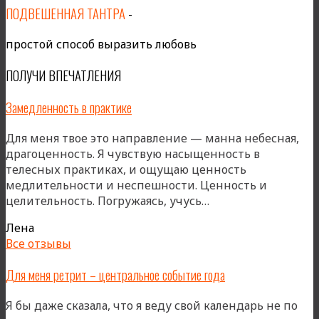
ПОДВЕШЕННАЯ ТАНТРА
-
простой способ выразить любовь
ПОЛУЧИ ВПЕЧАТЛЕНИЯ
Замедленность в практике
Для меня твое это направление — манна небесная,
драгоценность. Я чувствую насыщенность в
телесных практиках, и ощущаю ценность
медлительности и неспешности. Ценность и
«Замедленность
целительность. Погружаясь, учусь…
в
Лена
практике»
Все отзывы
Для меня ретрит – центральное событие года
Я бы даже сказала, что я веду свой календарь не по