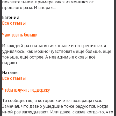
показательном примере как я изменился от
«Люблю
прошлого раза. И вчера я…
Страну
Евгений
чудес»
Все отзывы
Чувствовать больше
И каждый раз на занятиях в зале и на тренингах я
удивляюсь, как можно чувствовать ещё больше, ещё
тоньше, ещё острее. А невидимые оковы всё
«Чувствовать
падают…
больше»
Наталья
Все отзывы
Чтобы получить поддержку
То сообщество, в которое хочется возвращаться.
Замечал, что давно ушедшие тоже радуются, когда
иной раз заглядывают. Или даже, сказав когда-то, что