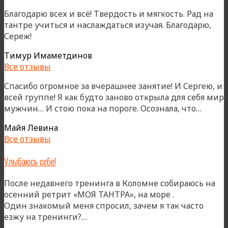
Благодарю всех и всё! Твердость и мягкость. Рад на
тантре учиться и наслаждаться изучая. Благодарю,
Сереж!
Тимур Имаметдинов
Все отзывы
Спасибо огромное за вчерашнее занятие! И Сергею, и
всей группе! Я как будто заново открыла для себя мир
«»
мужчин… И стою пока на пороге. Осознала, что…
Майя Левина
Все отзывы
Улыбаюсь себе!
После недавнего тренинга в Коломне собираюсь на
осенний ретрит «МОЯ ТАНТРА», на море .
Один знакомый меня спросил, зачем я так часто
«Улыбаюсь
езжу на тренинги?…
себе!»