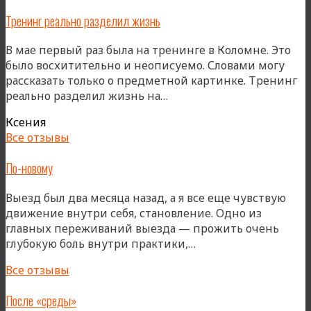
Тренинг реально разделил жизнь
В мае первый раз была на тренинге в Коломне. Это
было восхитительно и неописуемо. Словами могу
рассказать только о предметной картинке. Тренинг
«Тренинг
реально разделил жизнь на…
реально
Ксения
разделил
Все отзывы
жизнь»
По-новому
Выезд был два месяца назад, а я все еще чувствую
движение внутри себя, становление. Одно из
главных переживаний выезда — прожить очень
«По-
глубокую боль внутри практики,…
новому»
Все отзывы
После «среды»