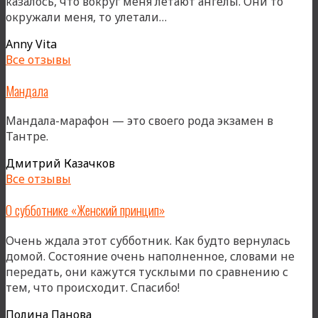
казалось, что вокруг меня летают ангелы. Они то
«Единение»
окружали меня, то улетали…
Anny Vita
Все отзывы
Мандала
Мандала-марафон — это своего рода экзамен в
Тантре.
Дмитрий Казачков
Все отзывы
О субботнике «Женский принцип»
Очень ждала этот субботник. Как будто вернулась
домой. Состояние очень наполненное, словами не
передать, они кажутся тусклыми по сравнению с
тем, что происходит. Спасибо!
Полина Панова