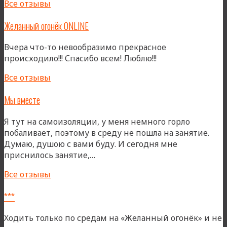
Все отзывы
Желанный огонёк ONLINE
Вчера что-то невообразимо прекрасное
происходило!!! Спасибо всем! Люблю!!!
Все отзывы
Мы вместе
Я тут на самоизоляции, у меня немного горло
побаливает, поэтому в среду не пошла на занятие.
Думаю, душою с вами буду. И сегодня мне
«Мы
приснилось занятие,…
вместе»
Все отзывы
***
Ходить только по средам на «Желанный огонёк» и не