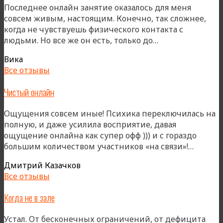
Последнее онлайн занятие оказалось для меня
совсем живым, настоящим. Конечно, так сложнее,
когда не чувствуешь физического контакта с
«Контакт
людьми. Но все же он есть, только до…
есть!»
Вика
Все отзывы
Чистый онлайн
Ощущения совсем иные! Психика переключилась на
полную, и даже усилила восприятие, давая
ощущение онлайна как супер офф ))) и с гораздо
«Чист
большим количеством участников «на связи»!…
онлайн
Дмитрий Казачков
Все отзывы
Когда не в зале
Устал. От бесконечных ограничений, от дефицита