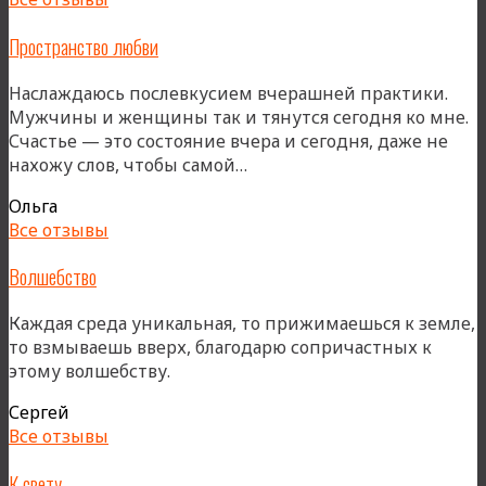
Пространство любви
Наслаждаюсь послевкусием вчерашней практики.
Мужчины и женщины так и тянутся сегодня ко мне.
Счастье — это состояние вчера и сегодня, даже не
«Пространство
нахожу слов, чтобы самой…
любви»
Ольга
Все отзывы
Волшебство
Каждая среда уникальная, то прижимаешься к земле,
то взмываешь вверх, благодарю сопричастных к
этому волшебству.
Сергей
Все отзывы
К свету