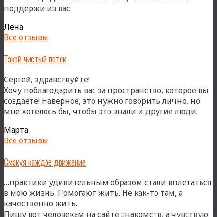
поддержи из вас.
Лена
Все отзывы
Такой чистый поток
Сергей, здравствуйте!
Хочу поблагодарить вас за пространство, которое вы
создаёте! Наверное, это нужно говорить лично, но
«Так
мне хотелось бы, чтобы это знали и другие люди.
чис
Марта
пото
Все отзывы
Смакуя каждое движение
…практики удивительным образом стали вплетаться
в мою жизнь. Помогают жить. Не как-то там, а
качественно жить.
Пишу вот человекам на сайте знакомств, а чувствую