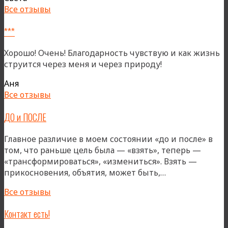
Все отзывы
***
Хорошо! Очень! Благодарность чувствую и как жизнь
струится через меня и через природу!
Аня
Все отзывы
ДО и ПОСЛЕ
Главное различие в моем состоянии «до и после» в
том, что раньше цель была — «взять», теперь —
«трансформироваться», «измениться». Взять —
«ДО
прикосновения, объятия, может быть,…
и
Все отзывы
ПОСЛЕ»
Контакт есть!