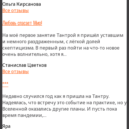
Ольга Кирсанова
Все отзывы
Любовь спасает Мир!
На моё первое занятие Тантрой я пришёл уставшим
и немного раздраженным, с лёгкой долей
скептицизма. В первый раз пойти на что-то новое
«Любовь
очень волнительно, хотя я…
спасает
Станислав Цветков
Мир!»
Все отзывы
***
Недавно случился год как я пришла на Тантру.
Надеялась, что встречу это событие на практике, но у
Вселенной оказались другие планы. И пусть пока
«***»
время пандемии,…
Яра