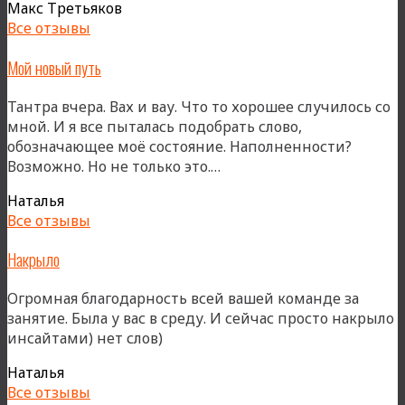
Макс Третьяков
Все отзывы
Мой новый путь
Тантра вчера. Вах и вау. Что то хорошее случилось со
мной. И я все пыталась подобрать слово,
обозначающее моё состояние. Наполненности?
«Мой
Возможно. Но не только это.…
новый
Наталья
путь»
Все отзывы
Накрыло
Огромная благодарность всей вашей команде за
занятие. Была у вас в среду. И сейчас просто накрыло
инсайтами) нет слов)
Наталья
Все отзывы