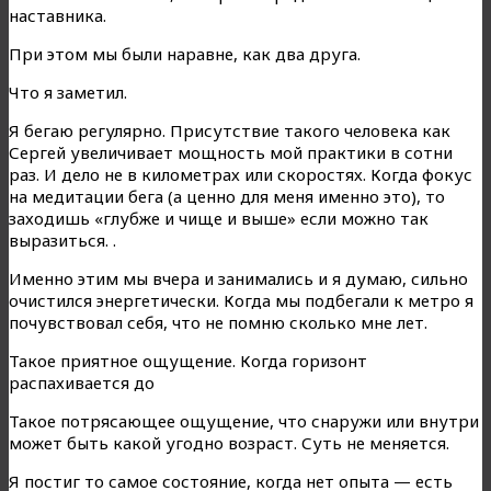
наставника.
При этом мы были наравне, как два друга.
Что я заметил.
Я бегаю регулярно. Присутствие такого человека как
Сергей увеличивает мощность мой практики в сотни
раз. И дело не в километрах или скоростях. Когда фокус
на медитации бега (а ценно для меня именно это), то
заходишь «глубже и чище и выше» если можно так
выразиться. .
Именно этим мы вчера и занимались и я думаю, сильно
очистился энергетически. Когда мы подбегали к метро я
почувствовал себя, что не помню сколько мне лет.
Такое приятное ощущение. Когда горизонт
распахивается до
Такое потрясающее ощущение, что снаружи или внутри
может быть какой угодно возраст. Суть не меняется.
Я постиг то самое состояние, когда нет опыта — есть