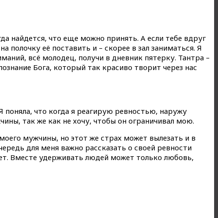
да найдется, что еще можно принять. А если тебе вдруг
на полочку её поставить и – скорее в зал заниматься. Я
маний, всё молодец, получи в дневник пятерку. Тантра –
 познание Бога, который так красиво творит через нас
 Я поняла, что когда я реагирую ревностью, наружу
ины, так же как не хочу, чтобы он ограничивал мою.
 моего мужчины, но этот же страх может вылезать и в
чередь для меня важно рассказать о своей ревности
зает. Вместе удерживать людей может только любовь,