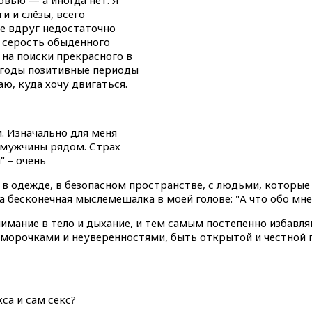
и и слёзы, всего
не вдруг недостаточно
и серость обыденного
 на поиски прекрасного в
е годы позитивные периоды
ю, куда хочу двигаться.
. Изначально для меня
 мужчины рядом. Страх
" – очень
 в одежде, в безопасном пространстве, с людьми, которые 
а бесконечная мыслемешалка в моей голове: "А что обо мне
внимание в тело и дыхание, и тем самым постепенно изба
аморочками и неуверенностями, быть открытой и честной п
са и сам секс?