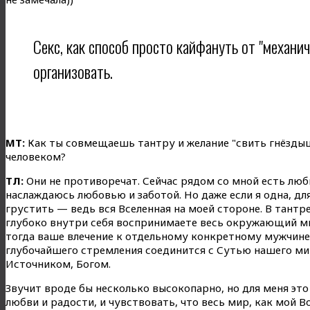
Секс, как способ просто кайфануть от "механич
организовать.
МТ:
Как ты совмещаешь тантру и желание "свить гнёзд
человеком?
ТЛ:
Они не противоречат. Сейчас рядом со мной есть люб
наслаждаюсь любовью и заботой. Но даже если я одна, для
грустить — ведь вся Вселенная на моей стороне. В тантре
глубоко внутри себя воспринимаете весь окружающий ми
тогда ваше влечение к отдельному конкретному мужчине 
глубочайшего стремления соединится с Сутью нашего ми
Источником, Богом.
Звучит вроде бы несколько высокопарно, но для меня это
любви и радости, и чувствовать, что весь мир, как мой 