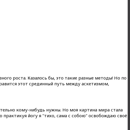
ного роста. Казалось бы, это такие разные методы! Но по
равится этот срединный путь между аскетизмом,
ательно кому-нибудь нужны. Но моя картина мира стала
то практикуя йогу я "тихо, сама с собою" освобождаю своё