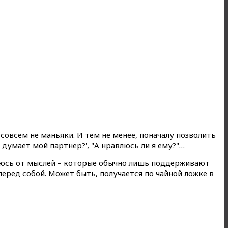
совсем не маньяки. И тем не менее, поначалу позволить
 думает мой партнер?', "А нравлюсь ли я ему?"…
вляюсь от мыслей – которые обычно лишь поддерживают
еред собой. Может быть, получается по чайной ложке в