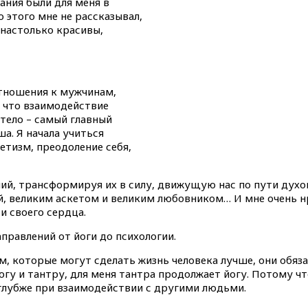
ания были для меня в
 этого мне не рассказывал,
настолько красивы,
отношения к мужчинам,
а, что взаимодействие
 тело – самый главный
ша. Я начала учиться
етизм, преодоление себя,
ий, трансформируя их в силу, движущую нас по пути духов
й, великим аскетом и великим любовником… И мне очень н
и своего сердца.
правлений от йоги до психологии.
, которые могут сделать жизнь человека лучше, они обяз
йогу и тантру, для меня тантра продолжает йогу. Потому ч
е глубже при взаимодействии с другими людьми.