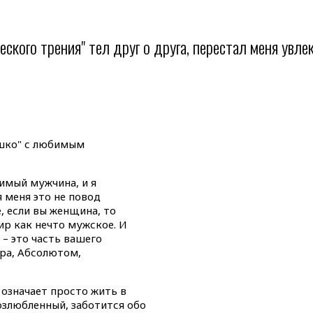
еского трения" тел друг о друга, перестал меня увлек
ышко" с любимым
имый мужчина, и я
 меня это не повод
, если вы женщина, то
р как нечто мужское. И
– это часть вашего
ра, Абсолютом,
 означает просто жить в
Возлюбленный, заботится обо