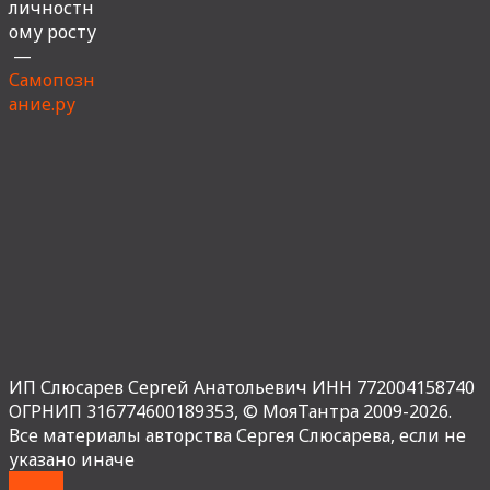
личностн
ому росту
—
Самопозн
ание.ру
ИП Слюсарев Сергей Анатольевич ИНН 772004158740
ОГРНИП 316774600189353,
© МояТантра 2009-2026.
Все материалы авторства Сергея Слюсарева, если не
указано иначе