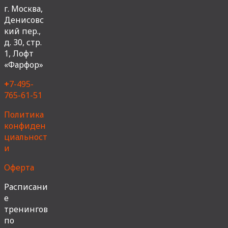
г. Москва,
Денисовс
кий пер.,
д. 30, стр.
1, Лофт
«Фарфор»
+
7-495-
765-61-51
Политика
конфиден
циальност
и
Оферта
Расписани
е
тренингов
по