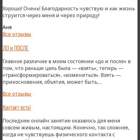
Хорошо! Очень! Благодарность чувствую и как жизнь
струится через меня и через природу!
Аня
Все отзывы
ДО и ПОСЛЕ
Главное различие в моем состоянии «до и после» в
том, что раньше цель была — «взять», теперь —
«трансформироваться», «измениться». Взять —
«ДО
прикосновения, объятия, может быть,…
и
Все отзывы
ПОСЛЕ»
Контакт есть!
Последнее онлайн занятие оказалось для меня
совсем живым, настоящим. Конечно, так сложнее,
когда не чувствуешь физического контакта с