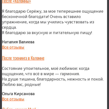
После «Коломны»
Я благодарю Серёжу, за мое теперешнее ощущение
бесконечной благодати! Очень вставило
упражнение, когда мы учились чувствовать из
сердца.
«После
Я благодарю за вкусную и питательную пищу!
«Коломн
Наталия Валиева
Все отзывы
После тренинга в Коломне
Состояние упоительное, моё любимое: когда
ощущение, что всё в мире — гармония.
На душе тишина, благодарность, нежность и покой.
Люблю вас, родные!
Ольга Кирсанова
Все отзывы