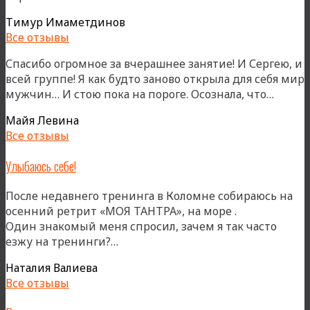
Тимур Имаметдинов
Все отзывы
Спасибо огромное за вчерашнее занятие! И Сергею, и
всей группе! Я как будто заново открыла для себя мир
«»
мужчин… И стою пока на пороге. Осознала, что…
Майя Левина
Все отзывы
Улыбаюсь себе!
После недавнего тренинга в Коломне собираюсь на
осенний ретрит «МОЯ ТАНТРА», на море .
Один знакомый меня спросил, зачем я так часто
«Улыбаюсь
езжу на тренинги?…
себе!»
Наталия Валиева
Все отзывы