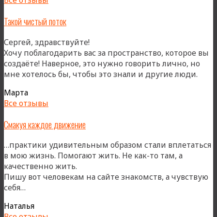
Все отзывы
Такой чистый поток
Сергей, здравствуйте!
Хочу поблагодарить вас за пространство, которое вы
создаёте! Наверное, это нужно говорить лично, но
«Так
мне хотелось бы, чтобы это знали и другие люди.
чис
Марта
пото
Все отзывы
Смакуя каждое движение
…практики удивительным образом стали вплетаться
в мою жизнь. Помогают жить. Не как-то там, а
качественно жить.
Пишу вот человекам на сайте знакомств, а чувствую
«Смакуя
себя…
каждое
Наталья
движение»
Все отзывы