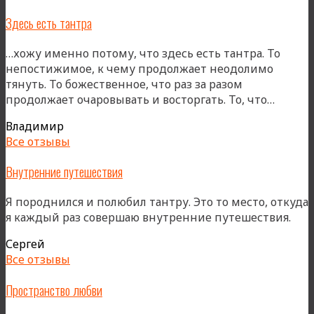
Здесь есть тантра
…хожу именно потому, что здесь есть тантра. То
непостижимое, к чему продолжает неодолимо
тянуть. То божественное, что раз за разом
«Здесь
продолжает очаровывать и восторгать. То, что…
есть
Владимир
тантра
Все отзывы
Внутренние путешествия
Я породнился и полюбил тантру. Это то место, откуда
я каждый раз совершаю внутренние путешествия.
Сергей
Все отзывы
Пространство любви