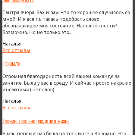
Тантра вчера. Вах и вау. Что то хорошее случилось со
мной. И я все пыталась подобрать слово,
обозначающее моё состояние. Наполненности?
«Мой
Возможно. Но не только это.…
новый
Наталья
путь»
Все отзывы
Накрыло
Огромная благодарность всей вашей команде за
занятие. Была у вас в среду. И сейчас просто накрыло
инсайтами) нет слов)
Наталья
Все отзывы
Тренинг реально разделил жизнь
В мае первый раз была на тренинге в Коломне. Это