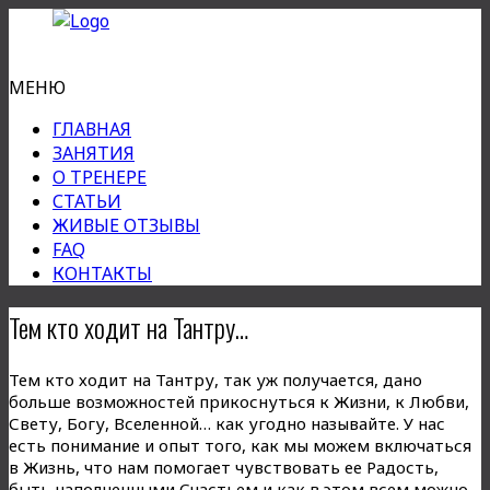
МЕНЮ
ГЛАВНАЯ
ЗАНЯТИЯ
О ТРЕНЕРЕ
СТАТЬИ
ЖИВЫЕ ОТЗЫВЫ
FAQ
КОНТАКТЫ
Тем кто ходит на Тантру…
Тем кто ходит на Тантру, так уж получается, дано
больше возможностей прикоснуться к Жизни, к Любви,
Свету, Богу, Вселенной… как угодно называйте. У нас
есть понимание и опыт того, как мы можем включаться
в Жизнь, что нам помогает чувствовать ее Радость,
быть наполненными Счастьем и как в этом всем можно