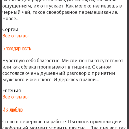
ощущениям, их отпускает. Как молоко наливаешь в
черный чай, такое своеобразное перемешивание.
«Счастливый»
Новое…
Сергей
Все отзывы
Благодарность
Чувствую себя благостно. Мысли почти отсутствуют
или как облака проплывают в тишине. С сыном
состоялся очень душевный разговор о принятии
«Благодарно
мужского и женского. И держась правой…
Евгения
Все отзывы
И я люблю
Сплю в перерыве на работе. Пытаюсь прям каждый
свободный момент уловить для сна… Два дня вот так