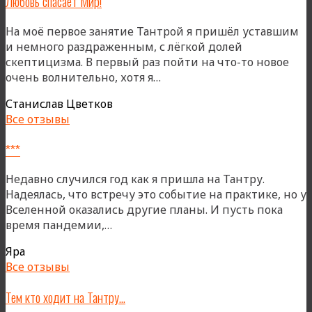
Любовь спасает Мир!
На моё первое занятие Тантрой я пришёл уставшим
и немного раздраженным, с лёгкой долей
скептицизма. В первый раз пойти на что-то новое
«Любовь
очень волнительно, хотя я…
спасает
Станислав Цветков
Мир!»
Все отзывы
***
Недавно случился год как я пришла на Тантру.
Надеялась, что встречу это событие на практике, но у
Вселенной оказались другие планы. И пусть пока
«***»
время пандемии,…
Яра
Все отзывы
Тем кто ходит на Тантру…