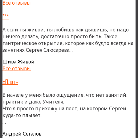
Все отзывы
***
А если ты живой, ты любишь как дышишь, не надо
ничего делать, достаточно просто быть. Такое
тантрическое открытие, которое как будто всегда на
«***»
занятиях Сергея Слюсарева…
Шива Живой
Все отзывы
«Плот»
В начале у меня было ощущение, что нет занятий,
практик и даже Учителя.
Что я просто прихожу на плот, на котором Сергей
куда-то плывёт.
««Плот»»
…
Андрей Сегалов