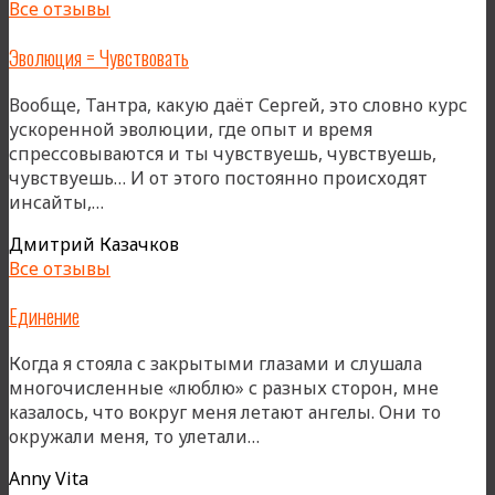
Все отзывы
Эволюция = Чувствовать
Вообще, Тантра, какую даёт Сергей, это словно курс
ускоренной эволюции, где опыт и время
спрессовываются и ты чувствуешь, чувствуешь,
чувствуешь… И от этого постоянно происходят
«Эволюция
инсайты,…
=
Дмитрий Казачков
Чувствовать»
Все отзывы
Единение
Когда я стояла с закрытыми глазами и слушала
многочисленные «люблю» с разных сторон, мне
казалось, что вокруг меня летают ангелы. Они то
«Единение»
окружали меня, то улетали…
Anny Vita