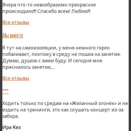
Вчера что-то невообразимо прекрасное
происходило!!! Спасибо всем! Люблю!!!
Все отзывы
Мы вместе
Я тут на самоизоляции, у меня немного горло
побаливает, поэтому в среду не пошла на занятие.
Думаю, душою с вами буду. И сегодня мне
«Мы
приснилось занятие,…
вместе»
Все отзывы
***
Ходить только по средам на «Желанный огонёк» и не
ездить на тренинги, это как слушать концерт из-за
забора.
Ира Кез