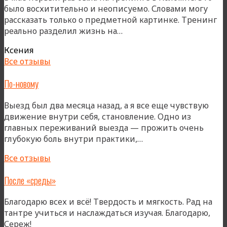
было восхитительно и неописуемо. Словами могу
рассказать только о предметной картинке. Тренинг
«Тренинг
реально разделил жизнь на…
реально
Ксения
разделил
Все отзывы
жизнь»
По-новому
Выезд был два месяца назад, а я все еще чувствую
движение внутри себя, становление. Одно из
главных переживаний выезда — прожить очень
«По-
глубокую боль внутри практики,…
новому»
Все отзывы
После «среды»
Благодарю всех и всё! Твердость и мягкость. Рад на
тантре учиться и наслаждаться изучая. Благодарю,
Сереж!