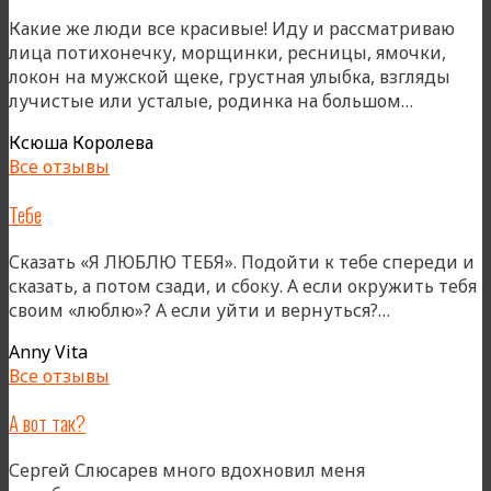
Какие же люди все красивые! Иду и рассматриваю
лица потихонечку, морщинки, ресницы, ямочки,
локон на мужской щеке, грустная улыбка, взгляды
«Красив
лучистые или усталые, родинка на большом…
все!»
Ксюша Королева
Все отзывы
Тебе
Сказать «Я ЛЮБЛЮ ТЕБЯ». Подойти к тебе спереди и
сказать, а потом сзади, и сбоку. А если окружить тебя
«Тебе»
своим «люблю»? А если уйти и вернуться?…
Anny Vita
Все отзывы
А вот так?
Сергей Слюсарев много вдохновил меня