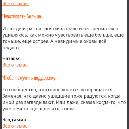
Все отзывы
Чувствовать больше
И каждый раз на занятиях в зале и на тренингах я
удивляюсь, как можно чувствовать ещё больше, ещё
тоньше, ещё острее. А невидимые оковы всё
«Чувствовать
падают…
больше»
Наталья
Все отзывы
Чтобы получить поддержку
То сообщество, в которое хочется возвращаться.
Замечал, что давно ушедшие тоже радуются, когда
иной раз заглядывают. Или даже, сказав когда-то, что
«Чтобы
уже нечего здесь делать, снова…
получить
Владимир
поддержку»
Все отзывы