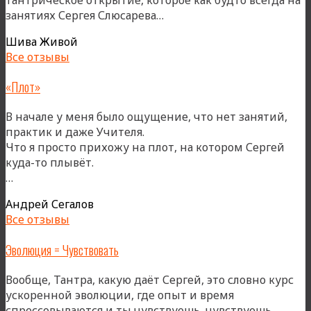
«***»
занятиях Сергея Слюсарева…
Шива Живой
Все отзывы
«Плот»
В начале у меня было ощущение, что нет занятий,
практик и даже Учителя.
Что я просто прихожу на плот, на котором Сергей
куда-то плывёт.
««Плот»»
…
Андрей Сегалов
Все отзывы
Эволюция = Чувствовать
Вообще, Тантра, какую даёт Сергей, это словно курс
ускоренной эволюции, где опыт и время
спрессовываются и ты чувствуешь, чувствуешь,