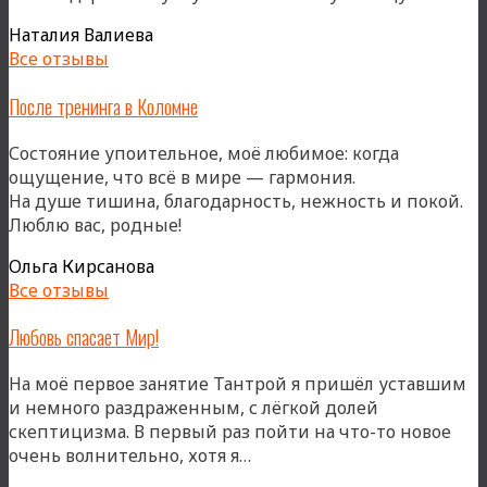
«Коломн
Наталия Валиева
Все отзывы
После тренинга в Коломне
Состояние упоительное, моё любимое: когда
ощущение, что всё в мире — гармония.
На душе тишина, благодарность, нежность и покой.
Люблю вас, родные!
Ольга Кирсанова
Все отзывы
Любовь спасает Мир!
На моё первое занятие Тантрой я пришёл уставшим
и немного раздраженным, с лёгкой долей
скептицизма. В первый раз пойти на что-то новое
«Любовь
очень волнительно, хотя я…
спасает