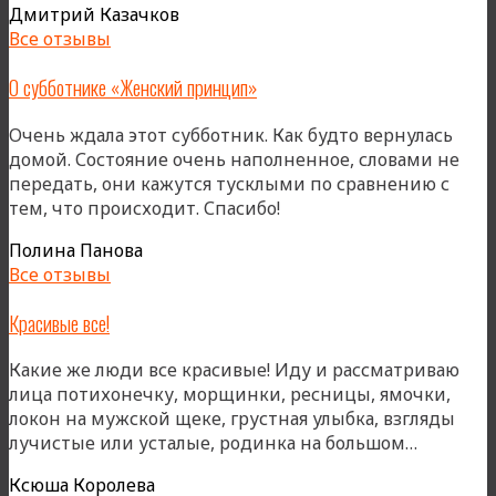
Дмитрий Казачков
Все отзывы
О субботнике «Женский принцип»
Очень ждала этот субботник. Как будто вернулась
домой. Состояние очень наполненное, словами не
передать, они кажутся тусклыми по сравнению с
тем, что происходит. Спасибо!
Полина Панова
Все отзывы
Красивые все!
Какие же люди все красивые! Иду и рассматриваю
лица потихонечку, морщинки, ресницы, ямочки,
локон на мужской щеке, грустная улыбка, взгляды
«Красив
лучистые или усталые, родинка на большом…
все!»
Ксюша Королева