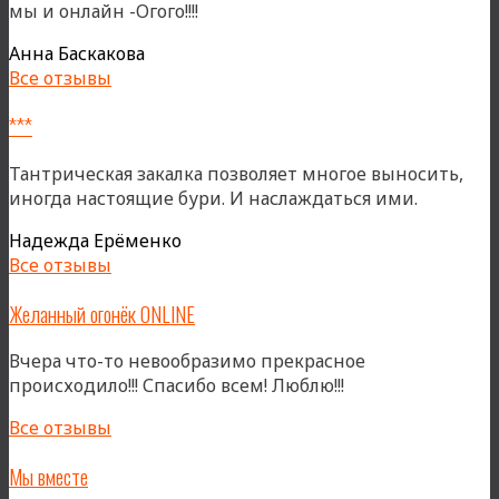
мы и онлайн -Огого!!!!
Анна Баскакова
Все отзывы
***
Тантрическая закалка позволяет многое выносить,
иногда настоящие бури. И наслаждаться ими.
Надежда Ерёменко
Все отзывы
Желанный огонёк ONLINE
Вчера что-то невообразимо прекрасное
происходило!!! Спасибо всем! Люблю!!!
Все отзывы
Мы вместе