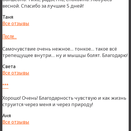
весной. Спасибо за лучшие 5 дней!
Таня
Все отзывы
После…
Самочувствие очень нежное… тонкое… такое всё
трепещущее внутри… ну и мышцы болят. Благодарю!
Света
Все отзывы
***
Хорошо! Очень! Благодарность чувствую и как жизнь
струится через меня и через природу!
Аня
Все отзывы