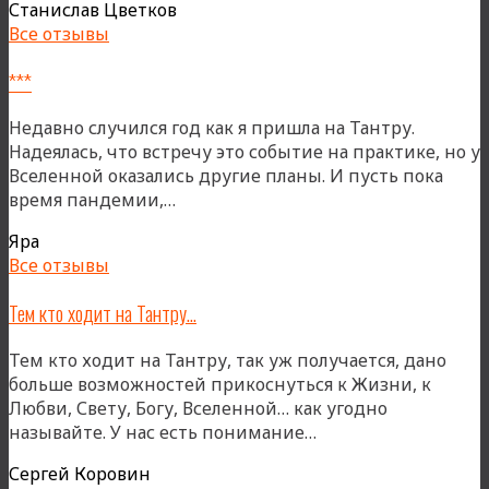
Станислав Цветков
Мир!»
Все отзывы
***
Недавно случился год как я пришла на Тантру.
Надеялась, что встречу это событие на практике, но у
Вселенной оказались другие планы. И пусть пока
«***»
время пандемии,…
Яра
Все отзывы
Тем кто ходит на Тантру…
Тем кто ходит на Тантру, так уж получается, дано
больше возможностей прикоснуться к Жизни, к
Любви, Свету, Богу, Вселенной… как угодно
«Тем
называйте. У нас есть понимание…
кто
Сергей Коровин
ходит