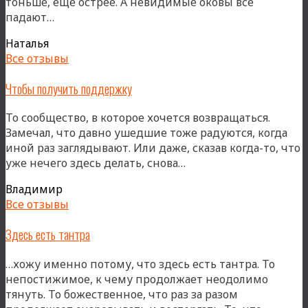
тоньше, ещё острее. А невидимые оковы всё
«Чувствовать
падают…
больше»
Наталья
Все отзывы
Чтобы получить поддержку
То сообщество, в которое хочется возвращаться.
Замечал, что давно ушедшие тоже радуются, когда
иной раз заглядывают. Или даже, сказав когда-то, что
«Чтобы
уже нечего здесь делать, снова…
получить
Владимир
поддержку»
Все отзывы
Здесь есть тантра
…хожу именно потому, что здесь есть тантра. То
непостижимое, к чему продолжает неодолимо
тянуть. То божественное, что раз за разом