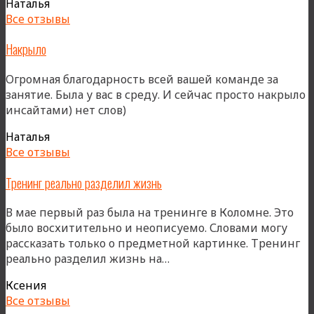
Наталья
путь»
Все отзывы
Накрыло
Огромная благодарность всей вашей команде за
занятие. Была у вас в среду. И сейчас просто накрыло
инсайтами) нет слов)
Наталья
Все отзывы
Тренинг реально разделил жизнь
В мае первый раз была на тренинге в Коломне. Это
было восхитительно и неописуемо. Словами могу
рассказать только о предметной картинке. Тренинг
«Тренинг
реально разделил жизнь на…
реально
Ксения
разделил
Все отзывы
жизнь»