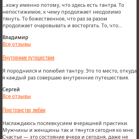
…хожу именно потому, что здесь есть тантра. То
непостижимое, к чему продолжает неодолимо
тянуть. То божественное, что раз за разом
«Здесь
продолжает очаровывать и восторгать. То, что…
есть
Владимир
тантра
Все отзывы
Внутренние путешествия
Я породнился и полюбил тантру. Это то место, откуда
я каждый раз совершаю внутренние путешествия.
Сергей
Все отзывы
Пространство любви
Наслаждаюсь послевкусием вчерашней практики.
Мужчины и женщины так и тянутся сегодня ко мне.
Счастье — это состояние вчера и сегодня, даже не