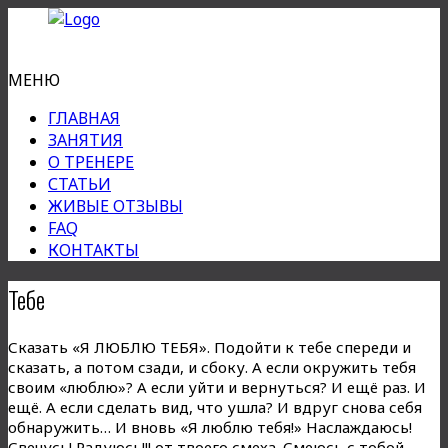
МЕНЮ
ГЛАВНАЯ
ЗАНЯТИЯ
О ТРЕНЕРЕ
СТАТЬИ
ЖИВЫЕ ОТЗЫВЫ
FAQ
КОНТАКТЫ
Тебе
Сказать «Я ЛЮБЛЮ ТЕБЯ». Подойти к тебе спереди и
сказать, а потом сзади, и сбоку. А если окружить тебя
своим «люблю»? А если уйти и вернуться? И ещё раз. И
ещё. А если сделать вид, что ушла? И вдруг снова себя
обнаружить… И вновь «Я люблю тебя!» Наслаждаюсь!
Свечусь! Радуюсь!!! от твоего смеха. Смеюсь с тобой