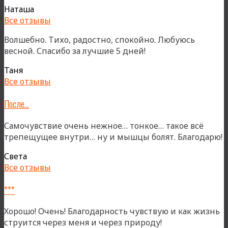
я
Наташа
люблю»
Все отзывы
Волшебно. Тихо, радостно, спокойно. Любуюсь
весной. Спасибо за лучшие 5 дней!
Таня
Все отзывы
После…
Самочувствие очень нежное… тонкое… такое всё
трепещущее внутри… ну и мышцы болят. Благодарю!
Света
Все отзывы
***
Хорошо! Очень! Благодарность чувствую и как жизнь
струится через меня и через природу!