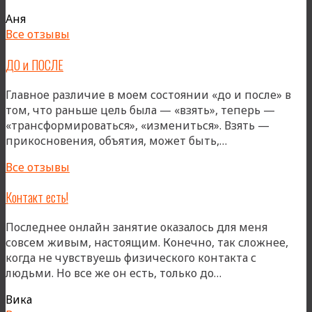
Аня
Все отзывы
ДО и ПОСЛЕ
Главное различие в моем состоянии «до и после» в
том, что раньше цель была — «взять», теперь —
«трансформироваться», «измениться». Взять —
«ДО
прикосновения, объятия, может быть,…
и
Все отзывы
ПОСЛЕ»
Контакт есть!
Последнее онлайн занятие оказалось для меня
совсем живым, настоящим. Конечно, так сложнее,
когда не чувствуешь физического контакта с
«Контакт
людьми. Но все же он есть, только до…
есть!»
Вика