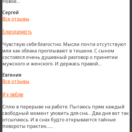
«Счастливый»
Новое…
Сергей
Все отзывы
Благодарность
Чувствую себя благостно. Мысли почти отсутствуют
или как облака проплывают в тишине. С сыном
состоялся очень душевный разговор о принятии
«Благодарно
мужского и женского. И держась правой…
Евгения
Все отзывы
И я люблю
Сплю в перерыве на работе. Пытаюсь прям каждый
свободный момент уловить для сна… Два дня вот так
отсыпаюсь. И в снах будто открываются тайные
«И
повороты практик……