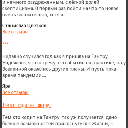
и немного раздраженным, с лёгкой долей
скептицизма. В первый раз пойти на что-то новое
«Любовь
очень волнительно, хотя я…
спасает
Станислав Цветков
Мир!»
Все отзывы
***
Недавно случился год как я пришла на Тантру.
Надеялась, что встречу это событие на практике, но у
Вселенной оказались другие планы. И пусть пока
«***»
время пандемии,…
Яра
Все отзывы
Тем кто ходит на Тантру…
Тем кто ходит на Тантру, так уж получается, дано
больше возможностей прикоснуться к Жизни, к