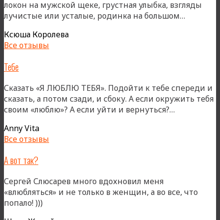
локон на мужской щеке, грустная улыбка, взгляды
«Красив
лучистые или усталые, родинка на большом…
все!»
Ксюша Королева
Все отзывы
Тебе
Сказать «Я ЛЮБЛЮ ТЕБЯ». Подойти к тебе спереди и
сказать, а потом сзади, и сбоку. А если окружить тебя
«Тебе»
своим «люблю»? А если уйти и вернуться?…
Anny Vita
Все отзывы
А вот так?
Сергей Слюсарев много вдохновил меня
«влюбляться» и не только в женщин, а во все, что
попало! )))