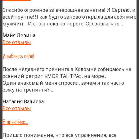
Спасибо огромное за вчерашнее занятие! И Сергею, и
всей группе! Я как будто заново открыла для себя мир
«»
мужчин… И стою пока на пороге. Осознала, что…
Майя Левина
Все отзывы
Улыбаюсь себе!
После недавнего тренинга в Коломне собираюсь на
осенний ретрит «МОЯ ТАНТРА», на море .
Один знакомый меня спросил, зачем я так часто
«Улыбаюсь
езжу на тренинги?…
себе!»
Наталия Валиева
Все отзывы
В практике…
Пришло понимание, что все упражнения, все