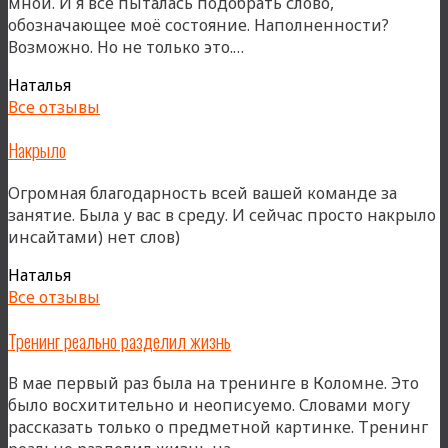
мной. И я все пыталась подобрать слово,
обозначающее моё состояние. Наполненности?
«Мой
Возможно. Но не только это.…
новый
Наталья
путь»
Все отзывы
Накрыло
Огромная благодарность всей вашей команде за
занятие. Была у вас в среду. И сейчас просто накрыло
инсайтами) нет слов)
Наталья
Все отзывы
Тренинг реально разделил жизнь
В мае первый раз была на тренинге в Коломне. Это
было восхитительно и неописуемо. Словами могу
рассказать только о предметной картинке. Тренинг