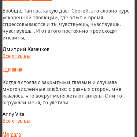
Вообще, Тантра, какую даёт Сергей, это словно курс
ускоренной эволюции, где опыт и время
спрессовываются и ты чувствуешь, чувствуешь,
чувствуешь… И от этого постоянно происходят
«Эволюция
инсайты,…
=
Дмитрий Казачков
Чувствовать»
Все отзывы
Единение
Когда я стояла с закрытыми глазами и слушала
многочисленные «люблю» с разных сторон, мне
казалось, что вокруг меня летают ангелы. Они то
«Единение»
окружали меня, то улетали…
Anny Vita
Все отзывы
Мандала