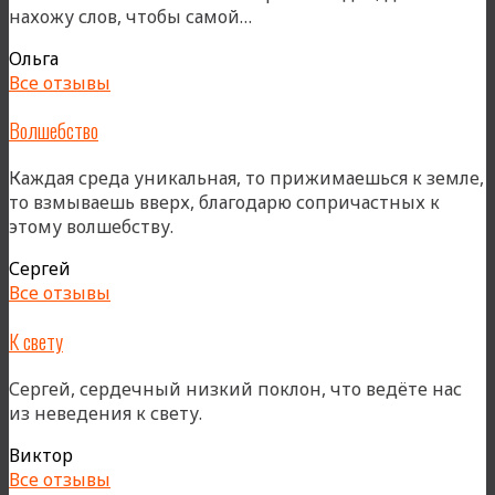
«Пространство
нахожу слов, чтобы самой…
любви»
Ольга
Все отзывы
Волшебство
Каждая среда уникальная, то прижимаешься к земле,
то взмываешь вверх, благодарю сопричастных к
этому волшебству.
Сергей
Все отзывы
К свету
Сергей, сердечный низкий поклон, что ведёте нас
из неведения к свету.
Виктор
Все отзывы