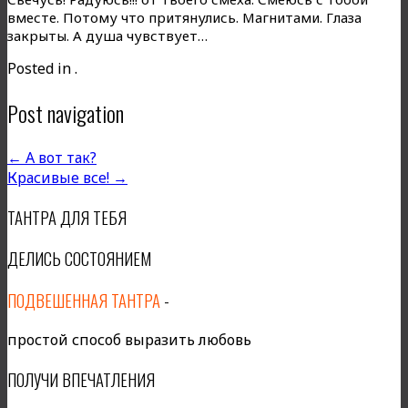
вместе. Потому что притянулись. Магнитами. Глаза
закрыты. А душа чувствует…
Posted in .
Post navigation
←
А вот так?
Красивые все!
→
ТАНТРА ДЛЯ ТЕБЯ
ДЕЛИСЬ СОСТОЯНИЕМ
ПОДВЕШЕННАЯ ТАНТРА
-
простой способ выразить любовь
ПОЛУЧИ ВПЕЧАТЛЕНИЯ