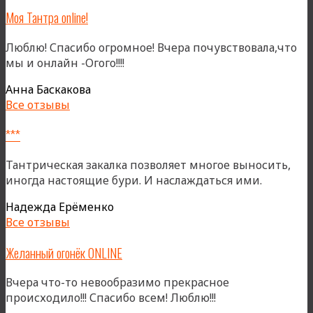
Моя Тантра online!
Люблю! Спасибо огромное! Вчера почувствовала,что
мы и онлайн -Огого!!!!
Анна Баскакова
Все отзывы
***
Тантрическая закалка позволяет многое выносить,
иногда настоящие бури. И наслаждаться ими.
Надежда Ерёменко
Все отзывы
Желанный огонёк ONLINE
Вчера что-то невообразимо прекрасное
происходило!!! Спасибо всем! Люблю!!!