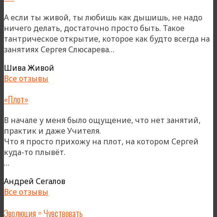
А если ты живой, ты любишь как дышишь, не надо
ничего делать, достаточно просто быть. Такое
тантрическое открытие, которое как будто всегда на
«***»
занятиях Сергея Слюсарева…
Шива Живой
Все отзывы
«Плот»
В начале у меня было ощущение, что нет занятий,
практик и даже Учителя.
Что я просто прихожу на плот, на котором Сергей
куда-то плывёт.
««Плот»»
…
Андрей Сегалов
Все отзывы
Эволюция = Чувствовать