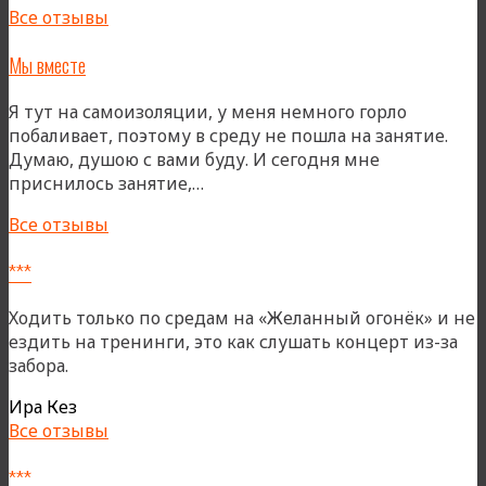
Все отзывы
Мы вместе
Я тут на самоизоляции, у меня немного горло
побаливает, поэтому в среду не пошла на занятие.
Думаю, душою с вами буду. И сегодня мне
«Мы
приснилось занятие,…
вместе»
Все отзывы
***
Ходить только по средам на «Желанный огонёк» и не
ездить на тренинги, это как слушать концерт из-за
забора.
Ира Кез
Все отзывы
***