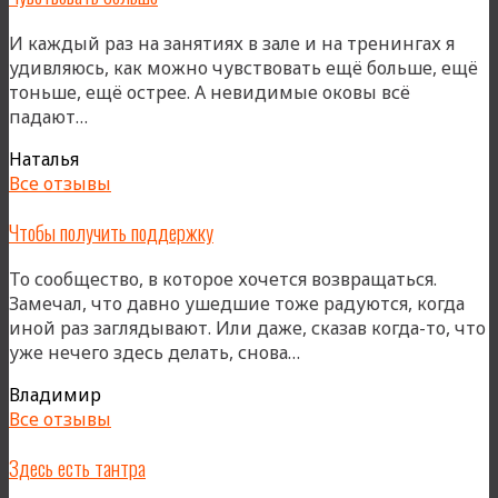
И каждый раз на занятиях в зале и на тренингах я
удивляюсь, как можно чувствовать ещё больше, ещё
тоньше, ещё острее. А невидимые оковы всё
«Чувствовать
падают…
больше»
Наталья
Все отзывы
Чтобы получить поддержку
То сообщество, в которое хочется возвращаться.
Замечал, что давно ушедшие тоже радуются, когда
иной раз заглядывают. Или даже, сказав когда-то, что
«Чтобы
уже нечего здесь делать, снова…
получить
Владимир
поддержку»
Все отзывы
Здесь есть тантра