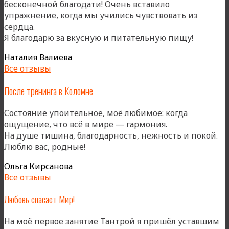
бесконечной благодати! Очень вставило
упражнение, когда мы учились чувствовать из
сердца.
«После
Я благодарю за вкусную и питательную пищу!
«Коломн
Наталия Валиева
Все отзывы
После тренинга в Коломне
Состояние упоительное, моё любимое: когда
ощущение, что всё в мире — гармония.
На душе тишина, благодарность, нежность и покой.
Люблю вас, родные!
Ольга Кирсанова
Все отзывы
Любовь спасает Мир!
На моё первое занятие Тантрой я пришёл уставшим