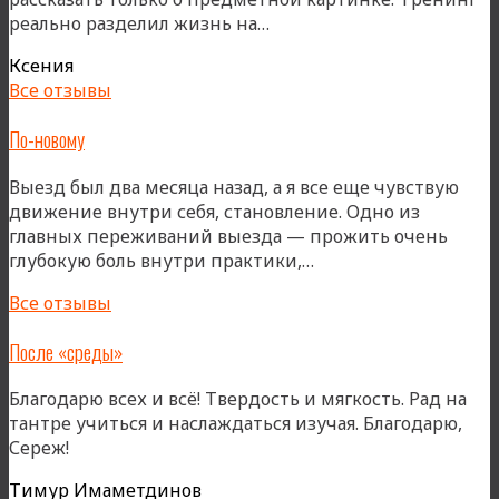
«Тренинг
реально разделил жизнь на…
реально
Ксения
разделил
Все отзывы
жизнь»
По-новому
Выезд был два месяца назад, а я все еще чувствую
движение внутри себя, становление. Одно из
главных переживаний выезда — прожить очень
«По-
глубокую боль внутри практики,…
новому»
Все отзывы
После «среды»
Благодарю всех и всё! Твердость и мягкость. Рад на
тантре учиться и наслаждаться изучая. Благодарю,
Сереж!
Тимур Имаметдинов