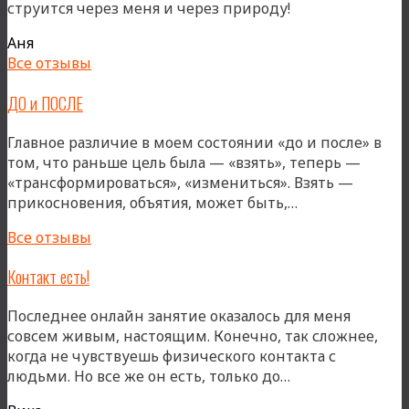
струится через меня и через природу!
Аня
Все отзывы
ДО и ПОСЛЕ
Главное различие в моем состоянии «до и после» в
том, что раньше цель была — «взять», теперь —
«трансформироваться», «измениться». Взять —
«ДО
прикосновения, объятия, может быть,…
и
Все отзывы
ПОСЛЕ»
Контакт есть!
Последнее онлайн занятие оказалось для меня
совсем живым, настоящим. Конечно, так сложнее,
когда не чувствуешь физического контакта с
«Контакт
людьми. Но все же он есть, только до…
есть!»