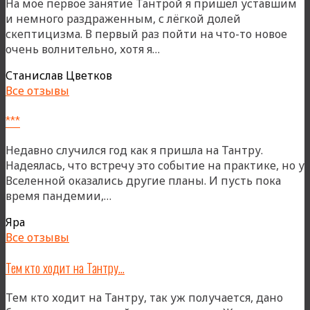
На моё первое занятие Тантрой я пришёл уставшим
и немного раздраженным, с лёгкой долей
скептицизма. В первый раз пойти на что-то новое
«Любовь
очень волнительно, хотя я…
спасает
Станислав Цветков
Мир!»
Все отзывы
***
Недавно случился год как я пришла на Тантру.
Надеялась, что встречу это событие на практике, но у
Вселенной оказались другие планы. И пусть пока
«***»
время пандемии,…
Яра
Все отзывы
Тем кто ходит на Тантру…
Тем кто ходит на Тантру, так уж получается, дано