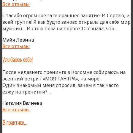
Все отзывы
Спасибо огромное за вчерашнее занятие! И Сергею, и
всей группе! Я как будто заново открыла для себя мир
«»
мужчин… И стою пока на пороге. Осознала, что…
Майя Левина
Все отзывы
Улыбаюсь себе!
После недавнего тренинга в Коломне собираюсь на
осенний ретрит «МОЯ ТАНТРА», на море .
Один знакомый меня спросил, зачем я так часто
«Улыбаюсь
езжу на тренинги?…
себе!»
Наталия Валиева
Все отзывы
В практике…