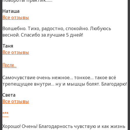
повороты практик……
я
Наташа
люблю»
Все отзывы
Волшебно. Тихо, радостно, спокойно. Любуюсь
весной. Спасибо за лучшие 5 дней!
Таня
Все отзывы
После…
Самочувствие очень нежное… тонкое… такое всё
трепещущее внутри… ну и мышцы болят. Благодарю!
Света
Все отзывы
***
Хорошо! Очень! Благодарность чувствую и как жизнь