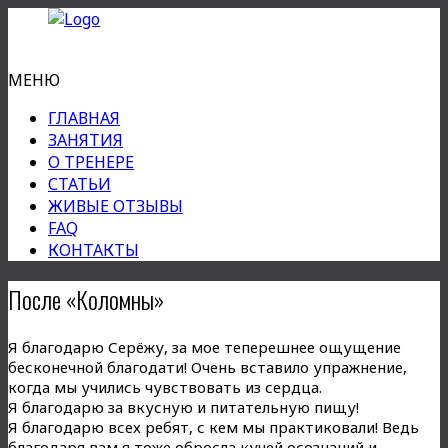
МЕНЮ
ГЛАВНАЯ
ЗАНЯТИЯ
О ТРЕНЕРЕ
СТАТЬИ
ЖИВЫЕ ОТЗЫВЫ
FAQ
КОНТАКТЫ
После «Коломны»
Я благодарю Серёжу, за мое теперешнее ощущение
бесконечной благодати! Очень вставило упражнение,
когда мы учились чувствовать из сердца.
Я благодарю за вкусную и питательную пищу!
Я благодарю всех ребят, с кем мы практиковали! Ведь
благодаря вам я тоже обросла кучей осознаний и