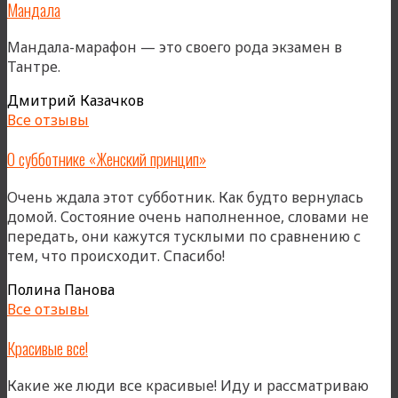
Мандала
Мандала-марафон — это своего рода экзамен в
Тантре.
Дмитрий Казачков
Все отзывы
О субботнике «Женский принцип»
Очень ждала этот субботник. Как будто вернулась
домой. Состояние очень наполненное, словами не
передать, они кажутся тусклыми по сравнению с
тем, что происходит. Спасибо!
Полина Панова
Все отзывы
Красивые все!
Какие же люди все красивые! Иду и рассматриваю