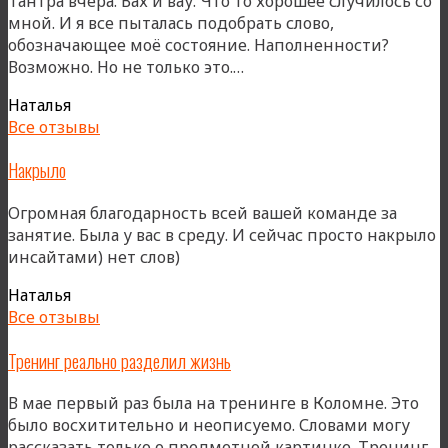
Тантра вчера. Вах и вау. Что то хорошее случилось со
мной. И я все пыталась подобрать слово,
обозначающее моё состояние. Наполненности?
«Мой
Возможно. Но не только это.…
новый
Наталья
путь»
Все отзывы
Накрыло
Огромная благодарность всей вашей команде за
занятие. Была у вас в среду. И сейчас просто накрыло
инсайтами) нет слов)
Наталья
Все отзывы
Тренинг реально разделил жизнь
В мае первый раз была на тренинге в Коломне. Это
было восхитительно и неописуемо. Словами могу
рассказать только о предметной картинке. Тренинг