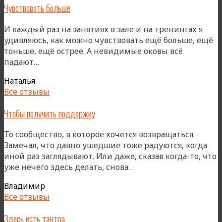
Чувствовать больше
И каждый раз на занятиях в зале и на тренингах я
удивляюсь, как можно чувствовать ещё больше, ещё
тоньше, ещё острее. А невидимые оковы всё
«Чувствовать
падают…
больше»
Наталья
Все отзывы
Чтобы получить поддержку
То сообщество, в которое хочется возвращаться.
Замечал, что давно ушедшие тоже радуются, когда
иной раз заглядывают. Или даже, сказав когда-то, что
«Чтобы
уже нечего здесь делать, снова…
получить
Владимир
поддержку»
Все отзывы
Здесь есть тантра