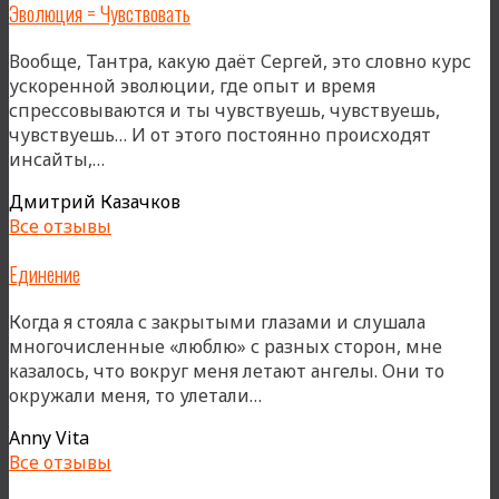
Эволюция = Чувствовать
Вообще, Тантра, какую даёт Сергей, это словно курс
ускоренной эволюции, где опыт и время
спрессовываются и ты чувствуешь, чувствуешь,
чувствуешь… И от этого постоянно происходят
«Эволюция
инсайты,…
=
Дмитрий Казачков
Чувствовать»
Все отзывы
Единение
Когда я стояла с закрытыми глазами и слушала
многочисленные «люблю» с разных сторон, мне
казалось, что вокруг меня летают ангелы. Они то
«Единение»
окружали меня, то улетали…
Anny Vita
Все отзывы