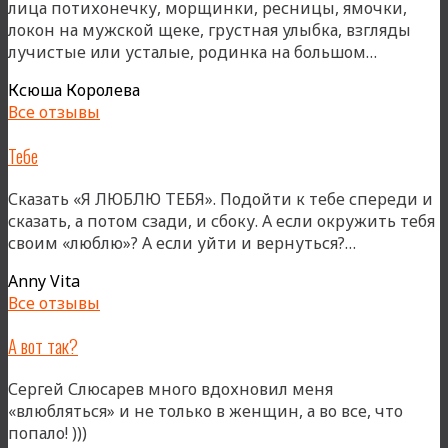
лица потихонечку, морщинки, ресницы, ямочки,
локон на мужской щеке, грустная улыбка, взгляды
«Красив
лучистые или усталые, родинка на большом…
все!»
Ксюша Королева
Все отзывы
Тебе
Сказать «Я ЛЮБЛЮ ТЕБЯ». Подойти к тебе спереди и
сказать, а потом сзади, и сбоку. А если окружить тебя
«Тебе»
своим «люблю»? А если уйти и вернуться?…
Anny Vita
Все отзывы
А вот так?
Сергей Слюсарев много вдохновил меня
«влюбляться» и не только в женщин, а во все, что
попало! )))