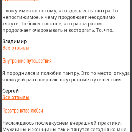
…хожу именно потому, что здесь есть тантра. То
непостижимое, к чему продолжает неодолимо
тянуть. То божественное, что раз за разом
«Здесь
продолжает очаровывать и восторгать. То, что…
есть
Владимир
тантра
Все отзывы
Внутренние путешествия
Я породнился и полюбил тантру. Это то место, откуда
я каждый раз совершаю внутренние путешествия.
Сергей
Все отзывы
Пространство любви
Наслаждаюсь послевкусием вчерашней практики.
Мужчины и женщины так и тянутся сегодня ко мне.