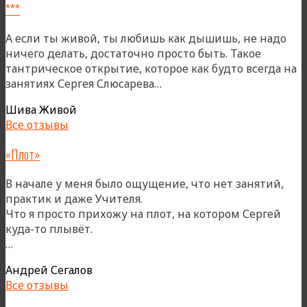
***
А если ты живой, ты любишь как дышишь, не надо
ничего делать, достаточно просто быть. Такое
тантрическое открытие, которое как будто всегда на
«***»
занятиях Сергея Слюсарева…
Шива Живой
Все отзывы
«Плот»
В начале у меня было ощущение, что нет занятий,
практик и даже Учителя.
Что я просто прихожу на плот, на котором Сергей
куда-то плывёт.
««Плот»»
…
Андрей Сегалов
Все отзывы