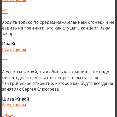
***
Ходить только по средам на «Желанный огонёк» и не
ездить на тренинги, это как слушать концерт из-за
забора.
Ира Кез
Все отзывы
***
А если ты живой, ты любишь как дышишь, не надо
ничего делать, достаточно просто быть. Такое
тантрическое открытие, которое как будто всегда на
«***»
занятиях Сергея Слюсарева…
Шива Живой
Все отзывы
«Плот»