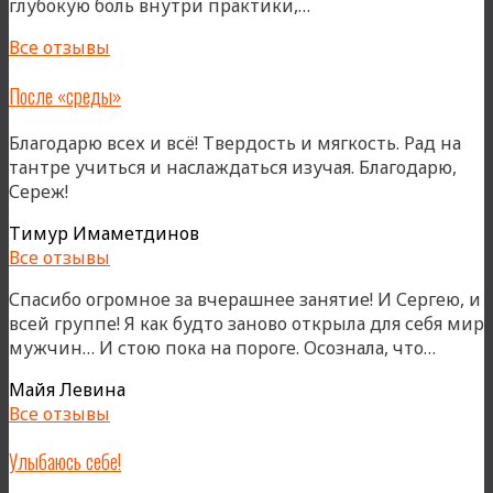
«По-
глубокую боль внутри практики,…
новому»
Все отзывы
После «среды»
Благодарю всех и всё! Твердость и мягкость. Рад на
тантре учиться и наслаждаться изучая. Благодарю,
Сереж!
Тимур Имаметдинов
Все отзывы
Спасибо огромное за вчерашнее занятие! И Сергею, и
всей группе! Я как будто заново открыла для себя мир
«»
мужчин… И стою пока на пороге. Осознала, что…
Майя Левина
Все отзывы
Улыбаюсь себе!