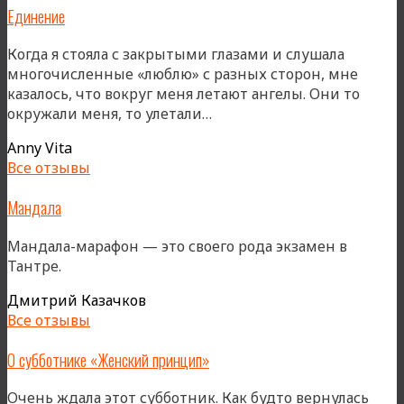
Единение
Когда я стояла с закрытыми глазами и слушала
многочисленные «люблю» с разных сторон, мне
казалось, что вокруг меня летают ангелы. Они то
«Единение»
окружали меня, то улетали…
Anny Vita
Все отзывы
Мандала
Мандала-марафон — это своего рода экзамен в
Тантре.
Дмитрий Казачков
Все отзывы
О субботнике «Женский принцип»
Очень ждала этот субботник. Как будто вернулась