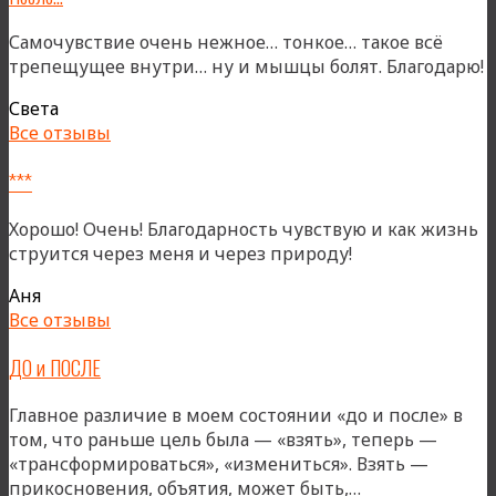
Самочувствие очень нежное… тонкое… такое всё
трепещущее внутри… ну и мышцы болят. Благодарю!
Света
Все отзывы
***
Хорошо! Очень! Благодарность чувствую и как жизнь
струится через меня и через природу!
Аня
Все отзывы
ДО и ПОСЛЕ
Главное различие в моем состоянии «до и после» в
том, что раньше цель была — «взять», теперь —
«трансформироваться», «измениться». Взять —
«ДО
прикосновения, объятия, может быть,…