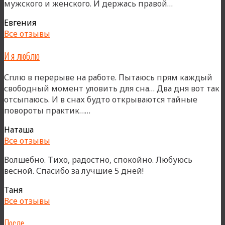
«Благодарно
мужского и женского. И держась правой…
Евгения
Все отзывы
И я люблю
Сплю в перерыве на работе. Пытаюсь прям каждый
свободный момент уловить для сна… Два дня вот так
отсыпаюсь. И в снах будто открываются тайные
«И
повороты практик……
я
Наташа
люблю»
Все отзывы
Волшебно. Тихо, радостно, спокойно. Любуюсь
весной. Спасибо за лучшие 5 дней!
Таня
Все отзывы
После…