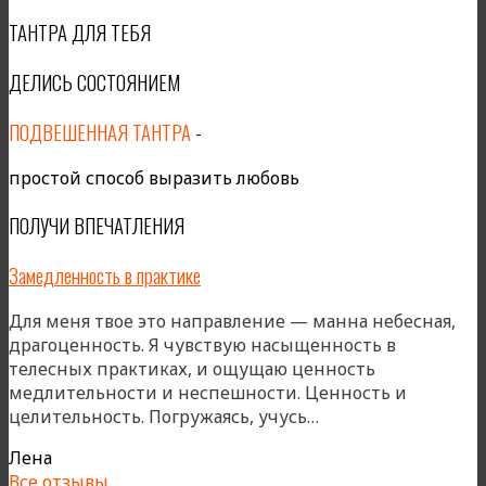
ТАНТРА ДЛЯ ТЕБЯ
ДЕЛИСЬ СОСТОЯНИЕМ
ПОДВЕШЕННАЯ ТАНТРА
-
простой способ выразить любовь
ПОЛУЧИ ВПЕЧАТЛЕНИЯ
Замедленность в практике
Для меня твое это направление — манна небесная,
драгоценность. Я чувствую насыщенность в
телесных практиках, и ощущаю ценность
медлительности и неспешности. Ценность и
«Замедленность
целительность. Погружаясь, учусь…
в
Лена
практике»
Все отзывы