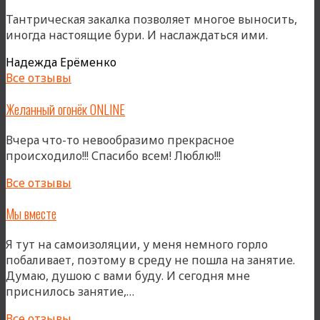
Тантрическая закалка позволяет многое выносить,
иногда настоящие бури. И наслаждаться ими.
Надежда Ерёменко
Все отзывы
Желанный огонёк ONLINE
Вчера что-то невообразимо прекрасное
происходило!!! Спасибо всем! Люблю!!!
Все отзывы
Мы вместе
Я тут на самоизоляции, у меня немного горло
побаливает, поэтому в среду не пошла на занятие.
Думаю, душою с вами буду. И сегодня мне
«Мы
приснилось занятие,…
вместе»
Все отзывы