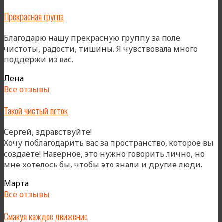
Прекрасная группа
Благодарю нашу прекрасную группу за поле
чистоты, радости, тишины. Я чувствовала много
поддержи из вас.
Лена
Все отзывы
Такой чистый поток
Сергей, здравствуйте!
Хочу поблагодарить вас за пространство, которое вы
создаёте! Наверное, это нужно говорить лично, но
«Так
мне хотелось бы, чтобы это знали и другие люди.
чис
Марта
пото
Все отзывы
Смакуя каждое движение