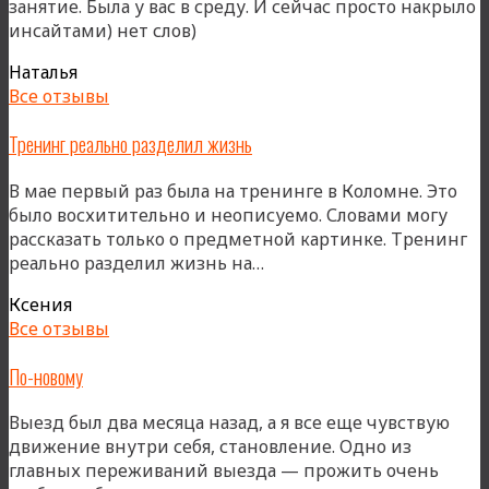
занятие. Была у вас в среду. И сейчас просто накрыло
инсайтами) нет слов)
Наталья
Все отзывы
Тренинг реально разделил жизнь
В мае первый раз была на тренинге в Коломне. Это
было восхитительно и неописуемо. Словами могу
рассказать только о предметной картинке. Тренинг
«Тренинг
реально разделил жизнь на…
реально
Ксения
разделил
Все отзывы
жизнь»
По-новому
Выезд был два месяца назад, а я все еще чувствую
движение внутри себя, становление. Одно из
главных переживаний выезда — прожить очень