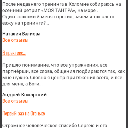
После недавнего тренинга в Коломне собираюсь на
осенний ретрит «МОЯ ТАНТРА», на море .
Один знакомый меня спросил, зачем я так часто
«Улыбаюсь
езжу на тренинги?…
себе!»
Наталия Валиева
Все отзывы
В практике…
Пришло понимание, что все упражнения, все
партнёрши, все слова, общения подбираются так, как
мне нужно. Словно я центр притяжения всего, и всё
«В
для меня, а Боги…
практике…»
Андрей Кожарский
Все отзывы
Первый раз на Огоньке
Огромное человеческое спасибо Сергею и его