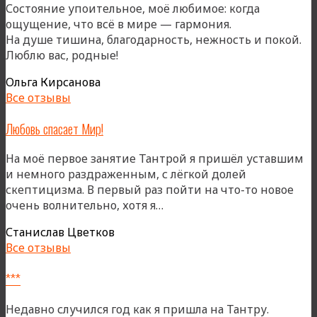
Состояние упоительное, моё любимое: когда
ощущение, что всё в мире — гармония.
На душе тишина, благодарность, нежность и покой.
Люблю вас, родные!
Ольга Кирсанова
Все отзывы
Любовь спасает Мир!
На моё первое занятие Тантрой я пришёл уставшим
и немного раздраженным, с лёгкой долей
скептицизма. В первый раз пойти на что-то новое
«Любовь
очень волнительно, хотя я…
спасает
Станислав Цветков
Мир!»
Все отзывы
***
Недавно случился год как я пришла на Тантру.