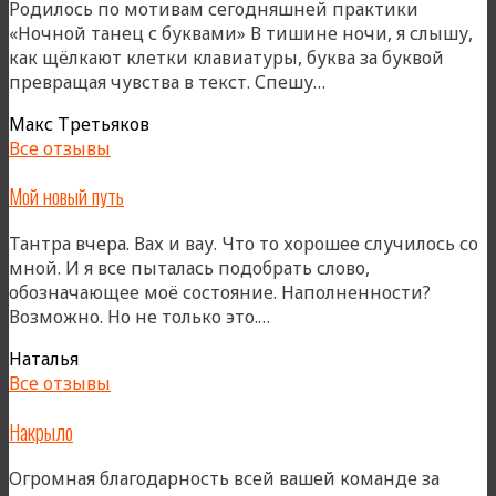
Родилось по мотивам сегодняшней практики
«Ночной танец с буквами» В тишине ночи, я слышу,
как щёлкают клетки клавиатуры, буква за буквой
«Нежность»
превращая чувства в текст. Спешу…
Макс Третьяков
Все отзывы
Мой новый путь
Тантра вчера. Вах и вау. Что то хорошее случилось со
мной. И я все пыталась подобрать слово,
обозначающее моё состояние. Наполненности?
«Мой
Возможно. Но не только это.…
новый
Наталья
путь»
Все отзывы
Накрыло
Огромная благодарность всей вашей команде за