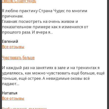
Люблю Страну чудес
Я люблю практику Страна Чудес по многим
причинам.
Главная: посмотреть на очень живом и
показательном примере как я изменился от
«Люблю
прошлого раза. И вчера я…
Страну
Евгений
чудес»
Все отзывы
Чувствовать больше
И каждый раз на занятиях в зале и на тренингах я
удивляюсь, как можно чувствовать ещё больше, ещё
тоньше, ещё острее. А невидимые оковы всё
«Чувствовать
падают…
больше»
Наталья
Все отзывы
Чтобы получить поддержку