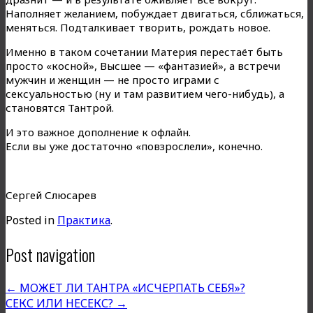
Наполняет желанием, побуждает двигаться, сближаться,
меняться. Подталкивает творить, рождать новое.
Именно в таком сочетании Материя перестаёт быть
просто «косной», Высшее — «фантазией», а встречи
мужчин и женщин — не просто играми с
сексуальностью (ну и там развитием чего-нибудь), а
становятся Тантрой.
И это важное дополнение к офлайн.
Если вы уже достаточно «повзрослели», конечно.
Сергей Слюсарев
Posted in
Практика
.
Post navigation
←
МОЖЕТ ЛИ ТАНТРА «ИСЧЕРПАТЬ СЕБЯ»?
СЕКС ИЛИ НЕСЕКС?
→