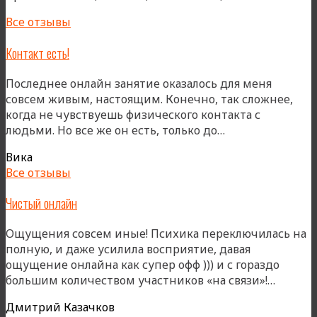
и
Все отзывы
ПОСЛЕ»
Контакт есть!
Последнее онлайн занятие оказалось для меня
совсем живым, настоящим. Конечно, так сложнее,
когда не чувствуешь физического контакта с
«Контакт
людьми. Но все же он есть, только до…
есть!»
Вика
Все отзывы
Чистый онлайн
Ощущения совсем иные! Психика переключилась на
полную, и даже усилила восприятие, давая
ощущение онлайна как супер офф ))) и с гораздо
«Чист
большим количеством участников «на связи»!…
онлайн
Дмитрий Казачков