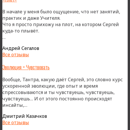
В начале у меня было ощущение, что нет занятий,
практик и даже Учителя.
Что я просто прихожу на плот, на котором Сергей
куда-то плывёт.
««Плот»»
…
Андрей Сегалов
Все отзывы
Эволюция = Чувствовать
Вообще, Тантра, какую даёт Сергей, это словно курс
ускоренной эволюции, где опыт и время
спрессовываются и ты чувствуешь, чувствуешь,
чувствуешь… И от этого постоянно происходят
«Эволюция
инсайты,…
=
Дмитрий Казачков
Чувствовать»
Все отзывы