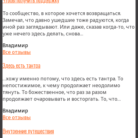
То сообщество, в которое хочется возвращаться.
Замечал, что давно ушедшие тоже радуются, когда
иной раз заглядывают. Или даже, сказав когда-то, что
«Чтобы
уже нечего здесь делать, снова…
получить
Владимир
поддержку»
Все отзывы
Здесь есть тантра
…хожу именно потому, что здесь есть тантра. То
непостижимое, к чему продолжает неодолимо
тянуть. То божественное, что раз за разом
«Здесь
продолжает очаровывать и восторгать. То, что…
есть
Владимир
тантра
Все отзывы
Внутренние путешествия