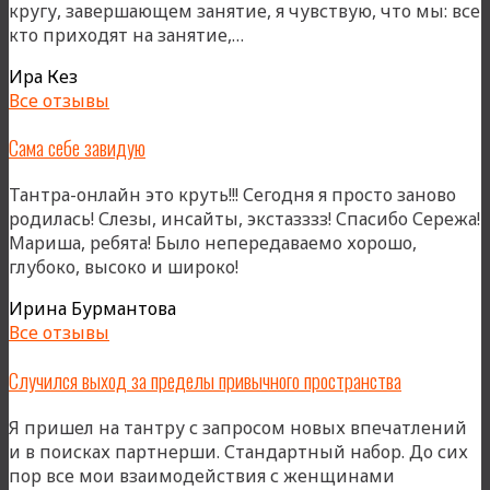
кругу, завершающем занятие, я чувствую, что мы: все
«Круг»
кто приходят на занятие,…
Ира Кез
Все отзывы
Сама себе завидую
Тантра-онлайн это круть!!! Сегодня я просто заново
родилась! Слезы, инсайты, экстазззз! Спасибо Сережа!
Мариша, ребята! Было непередаваемо хорошо,
глубоко, высоко и широко!
Ирина Бурмантова
Все отзывы
Случился выход за пределы привычного пространства
Я пришел на тантру с запросом новых впечатлений
и в поисках партнерши. Стандартный набор. До сих
пор все мои взаимодействия с женщинами